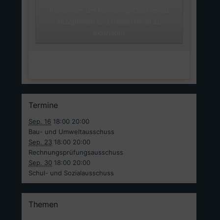
Klicke hier, um Marketing-Cookies zu
Unsere Facebook Seite
akzeptieren und diesen Inhalt zu
aktivieren
Termine
Sep. 16
18:00
20:00
Bau- und Umweltausschuss
Sep. 23
18:00
20:00
Rechnungsprüfungsausschuss
Sep. 30
18:00
20:00
Schul- und Sozialausschuss
Themen