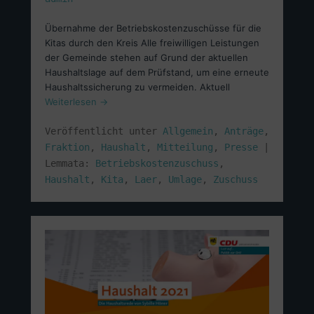
Übernahme der Betriebskostenzuschüsse für die
Kitas durch den Kreis Alle freiwilligen Leistungen
der Gemeinde stehen auf Grund der aktuellen
Haushaltslage auf dem Prüfstand, um eine erneute
Haushaltssicherung zu vermeiden. Aktuell
Weiterlesen →
Veröffentlicht unter
Allgemein
,
Anträge
,
Fraktion
,
Haushalt
,
Mitteilung
,
Presse
|
Lemmata:
Betriebskostenzuschuss
,
Haushalt
,
Kita
,
Laer
,
Umlage
,
Zuschuss