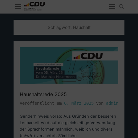
Schlagwort:
Haushalt
Haushaltsrede 2025
Veröffentlicht am
6. März 2025
von
admin
Genderhinweis vorab: Aus Gründen der besseren
Lesbarkeit wird auf die gleichzeitige Verwendung
der Sprachformen männlich, weiblich und divers
(m/w/d) verzichtet. Sämtliche