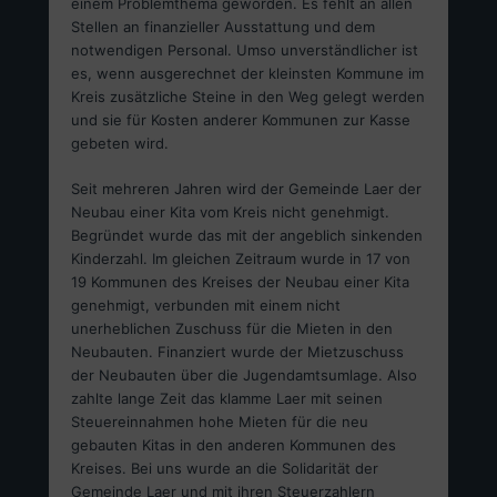
einem Problemthema geworden. Es fehlt an allen
Stellen an finanzieller Ausstattung und dem
notwendigen Personal. Umso unverständlicher ist
es, wenn ausgerechnet der kleinsten Kommune im
Kreis zusätzliche Steine in den Weg gelegt werden
und sie für Kosten anderer Kommunen zur Kasse
gebeten wird.
Seit mehreren Jahren wird der Gemeinde Laer der
Neubau einer Kita vom Kreis nicht genehmigt.
Begründet wurde das mit der angeblich sinkenden
Kinderzahl. Im gleichen Zeitraum wurde in 17 von
19 Kommunen des Kreises der Neubau einer Kita
genehmigt, verbunden mit einem nicht
unerheblichen Zuschuss für die Mieten in den
Neubauten. Finanziert wurde der Mietzuschuss
der Neubauten über die Jugendamtsumlage. Also
zahlte lange Zeit das klamme Laer mit seinen
Steuereinnahmen hohe Mieten für die neu
gebauten Kitas in den anderen Kommunen des
Kreises. Bei uns wurde an die Solidarität der
Gemeinde Laer und mit ihren Steuerzahlern