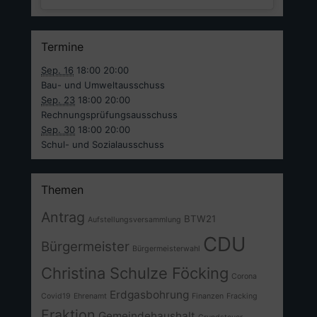
Termine
Sep. 16
18:00
20:00
Bau- und Umweltausschuss
Sep. 23
18:00
20:00
Rechnungsprüfungsausschuss
Sep. 30
18:00
20:00
Schul- und Sozialausschuss
Themen
Antrag
BTW21
Aufstellungsversammlung
CDU
Bürgermeister
Bürgermeisterwahl
Christina Schulze Föcking
Corona
Erdgasbohrung
Covid19
Ehrenamt
Finanzen
Fracking
Fraktion
Gemeindehaushalt