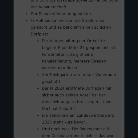
und Durchgangsstraße sowie zu Tempo 50 in
der Aabauerschaft.
Der Schulhof wird neugestaltet.
In Holthausen werden die Straßen fein
gemacht und es bekommt einen schicken
Dorfplatz.
Die Neugestaltung der Ortsmitte
beginnt Ende März 25 gesponsert mit
Fördermitteln, es gibt eine
Kanalsanierung, mehrere Straßen
werden neu deckt.
Am Teichgarten wird neuer Wohnraum
geschafft
Der in 2024 eröffnete Dorfladen hat
sicher auch seinen Anteil bei der
Auszeichnung als Kreissieger „Unser
Dorf hat Zukunft“.
Die Teilnahme am Landeswettbewerb
2025 steht kurz bevor.
Und noch was: Die Badewanne auf
dem Dorfplatz kommt nicht – das war