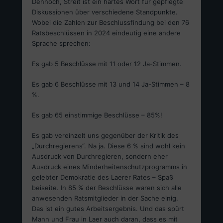
Dennoch, Streit ist ein hartes Wort für gepflegte
Diskussionen über verschiedene Standpunkte.
Wobei die Zahlen zur Beschlussfindung bei den 76
Ratsbeschlüssen in 2024 eindeutig eine andere
Sprache sprechen:
Es gab 5 Beschlüsse mit 11 oder 12 Ja-Stimmen.
Es gab 6 Beschlüsse mit 13 und 14 Ja-Stimmen – 8
%.
Es gab 65 einstimmige Beschlüsse – 85%!
Es gab vereinzelt uns gegenüber der Kritik des
„Durchregierens“. Na ja. Diese 6 % sind wohl kein
Ausdruck von Durchregieren, sondern eher
Ausdruck eines Minderheitenschutzprogramms in
gelebter Demokratie des Laerer Rates – Spaß
beiseite. In 85 % der Beschlüsse waren sich alle
anwesenden Ratsmitglieder in der Sache einig.
Das ist ein gutes Arbeitsergebnis. Und das spürt
Mann und Frau in Laer auch daran, dass es mit