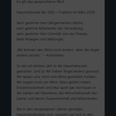
Es gilt das gesprochene Wort
Haushaltsrede der CDU – Fraktion im März 2025
Sehr geehrter Herr Bürgermeister Kluthe,
sehr geehrte Mitarbeiter der Verwaltung,
sehr geehrter Herr Schmidt von der Presse,
liebe Kollegen und Mitbürger,
„Wir können den Wind nicht ändern, aber die Segel
anders setzen.“ – Aristoteles
So bin ich letztes Jahr in die Haushaltsrede
gestartet. Und ja: Wir haben Segel anders gesetzt!
Wir lassen uns nicht vom Wind gemütlich treiben.
Wir segeln hoch am Wind. Dazu gehört neben
Entschlossenheit und Mut auch das Vertrauen in
die Zahlen der Kämmerei, die Wirtschaftskraft der
Laerer und deren Zusammenhalt und Miteinander.
Die in den vergangenen Jahren gezeigte
Haushaltsdisziplin und -umsicht soll sich in den