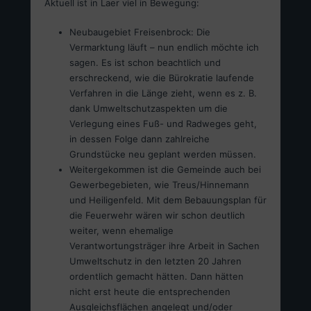
Aktuell ist in Laer viel in Bewegung:
Neubaugebiet Freisenbrock: Die
Vermarktung läuft – nun endlich möchte ich
sagen. Es ist schon beachtlich und
erschreckend, wie die Bürokratie laufende
Verfahren in die Länge zieht, wenn es z. B.
dank Umweltschutzaspekten um die
Verlegung eines Fuß- und Radweges geht,
in dessen Folge dann zahlreiche
Grundstücke neu geplant werden müssen.
Weitergekommen ist die Gemeinde auch bei
Gewerbegebieten, wie Treus/Hinnemann
und Heiligenfeld. Mit dem Bebauungsplan für
die Feuerwehr wären wir schon deutlich
weiter, wenn ehemalige
Verantwortungsträger ihre Arbeit in Sachen
Umweltschutz in den letzten 20 Jahren
ordentlich gemacht hätten. Dann hätten
nicht erst heute die entsprechenden
Ausgleichsflächen angelegt und/oder