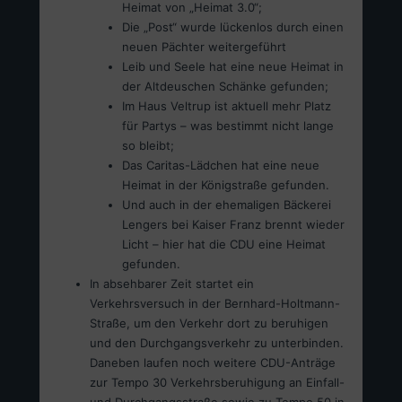
Heimat von „Heimat 3.0“;
Die „Post“ wurde lückenlos durch einen
neuen Pächter weitergeführt
Leib und Seele hat eine neue Heimat in
der Altdeuschen Schänke gefunden;
Im Haus Veltrup ist aktuell mehr Platz
für Partys – was bestimmt nicht lange
so bleibt;
Das Caritas-Lädchen hat eine neue
Heimat in der Königstraße gefunden.
Und auch in der ehemaligen Bäckerei
Lengers bei Kaiser Franz brennt wieder
Licht – hier hat die CDU eine Heimat
gefunden.
In absehbarer Zeit startet ein
Verkehrsversuch in der Bernhard-Holtmann-
Straße, um den Verkehr dort zu beruhigen
und den Durchgangsverkehr zu unterbinden.
Daneben laufen noch weitere CDU-Anträge
zur Tempo 30 Verkehrsberuhigung an Einfall-