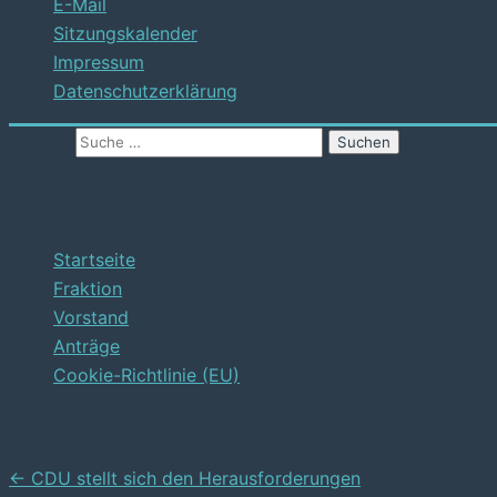
E-Mail
Sitzungskalender
Impressum
Datenschutzerklärung
Suchen
Sekundäres Menü
Startseite
Fraktion
Vorstand
Anträge
Cookie-Richtlinie (EU)
Beitragsnavigation
←
CDU stellt sich den Herausforderungen