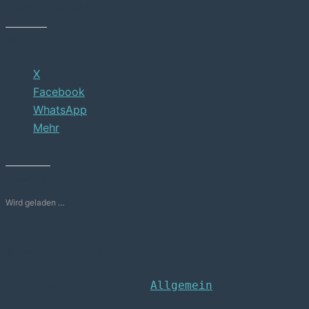
Fraktionsvorsitzende
Teilen mit:
X
Facebook
WhatsApp
Mehr
Gefällt mir:
Wird geladen …
Ähnliche Beiträge
Veröffentlicht unter
Allgemein