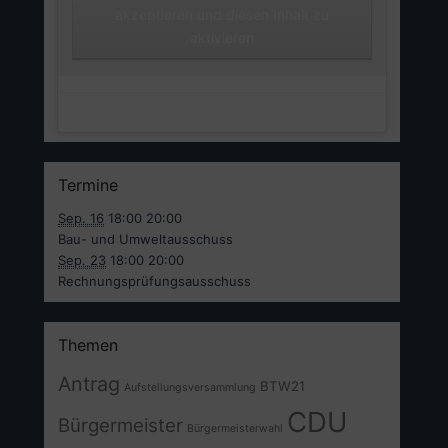
Unsere Facebook Seite
akzeptieren und diesen Inhalt zu
aktivieren
Termine
Sep. 16
18:00
20:00
Bau- und Umweltausschuss
Sep. 23
18:00
20:00
Rechnungsprüfungsausschuss
Themen
Antrag
BTW21
Aufstellungsversammlung
CDU
Bürgermeister
Bürgermeisterwahl