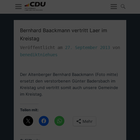
Bernhard Baackmann vertritt Laer im
Kreistag
Veröffentlicht am
27. September 2013
von
benediktniehues
Der Altenberger Bernhard Baackmann (Foto mitte)
ersetzt den verstorbenen Günter Badersbach im
Kreistag und vertritt somit auch unsere Gemeinde
im Kreistag.
Teilen mit:
Mehr