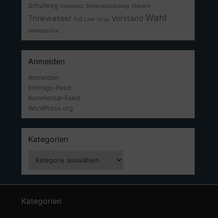
Schulweg
Stellplatz
Stellplatzsatzung
Steuern
Wahl
Trinkwasser
Vorstand
TuS Laer
Virus
Wahlbezirke
Anmelden
Anmelden
Eintrags-Feed
Kommentar-Feed
WordPress.org
Kategorien
Kategorien
Kategorien