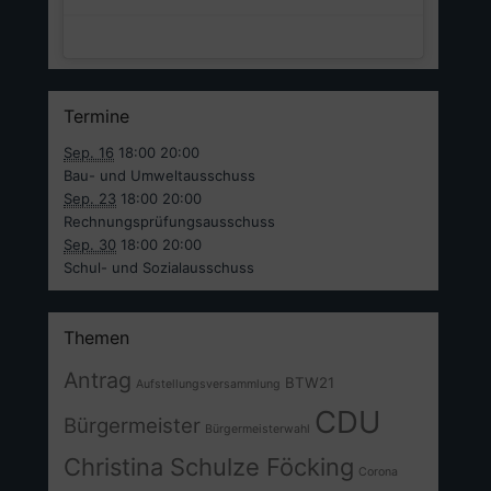
Termine
Sep. 16
18:00
20:00
Bau- und Umweltausschuss
Sep. 23
18:00
20:00
Rechnungsprüfungsausschuss
Sep. 30
18:00
20:00
Schul- und Sozialausschuss
Themen
Antrag
BTW21
Aufstellungsversammlung
CDU
Bürgermeister
Bürgermeisterwahl
Christina Schulze Föcking
Corona