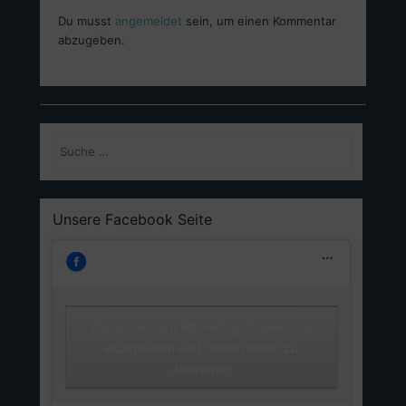
Du musst
angemeldet
sein, um einen Kommentar
abzugeben.
Suchen
Unsere Facebook Seite
Klicke hier, um Marketing-Cookies zu
Unsere Facebook Seite
akzeptieren und diesen Inhalt zu
aktivieren