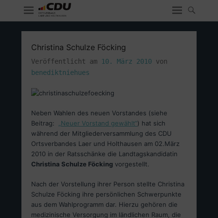
Christina Schulze Föcking
Veröffentlicht am
10. März 2010
von
benediktniehues
Neben Wahlen des neuen Vorstandes (siehe
Beitrag:
„Neuer Vorstand gewählt“
) hat sich
während der Mitgliederversammlung des CDU
Ortsverbandes Laer und Holthausen am 02.März
2010 in der Ratsschänke die Landtagskandidatin
Christina Schulze Föcking
vorgestellt.
Nach der Vorstellung ihrer Person stellte Christina
Schulze Föcking ihre persönlichen Schwerpunkte
aus dem Wahlprogramm dar. Hierzu gehören die
medizinische Versorgung im ländlichen Raum, die