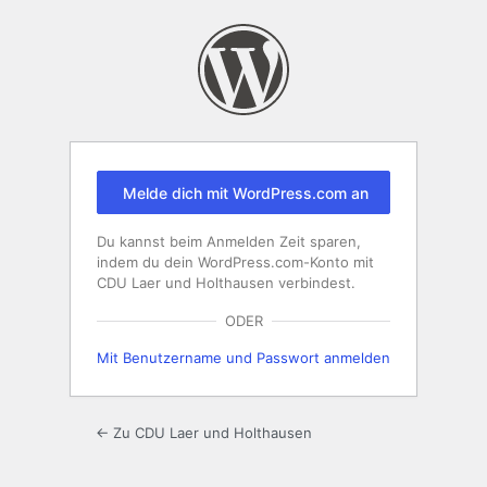
Anmelden
Melde dich mit WordPress.com an
Du kannst beim Anmelden Zeit sparen,
indem du dein WordPress.com-Konto mit
CDU Laer und Holthausen verbindest.
ODER
Mit Benutzername und Passwort anmelden
← Zu CDU Laer und Holthausen